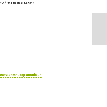
исуйтесь на наші канали
сати коментар анонімно