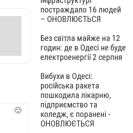
інфраструктурі
постраждало 16 людей
– ОНОВЛЮЄТЬСЯ
Без світла майже на 12
годин: де в Одесі не буде
електроенергії 2 серпня
Вибухи в Одесі:
російська ракета
пошкодила лікарню,
підприємство та
🙂
коледж, є поранені -
ОНОВЛЮЄТЬСЯ