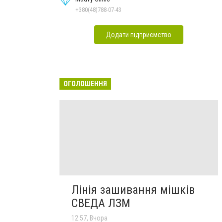
+380(48)788-07-43
Додати підприємство
ОГОЛОШЕННЯ
Лінія зашивання мішків
СВЕДА ЛЗМ
12:57, Вчора