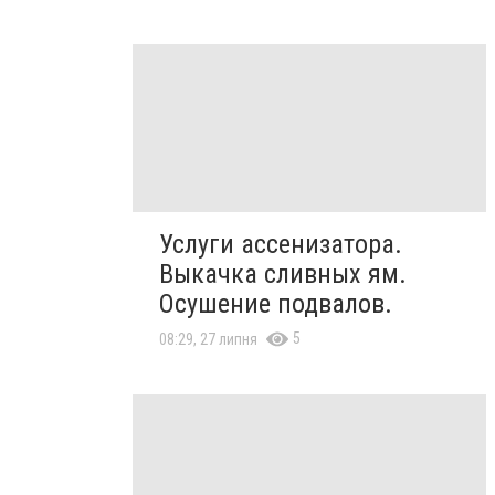
Услуги ассенизатора.
Выкачка сливных ям.
Осушение подвалов.
5
08:29, 27 липня