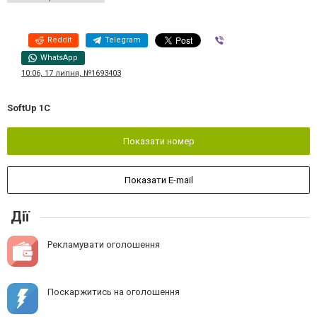
Reddit
Telegram
Viber
WhatsApp
10:06, 17 липня, №1693403
SoftUp 1C
Показати номер
Показати E-mail
Дії
Рекламувати оголошення
Поскаржитись на оголошення