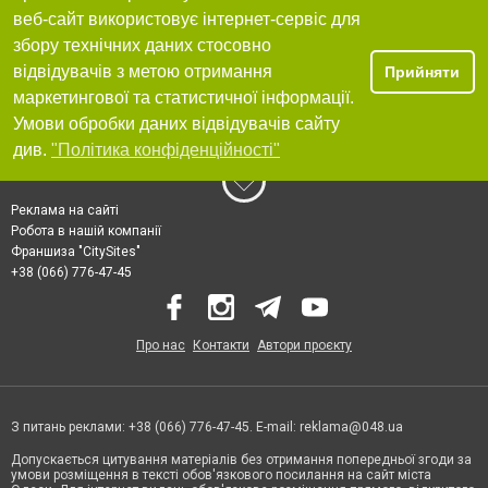
веб-сайт використовує інтернет-сервіс для
збору технічних даних стосовно
відвідувачів з метою отримання
Прийняти
маркетингової та статистичної інформації.
Умови обробки даних відвідувачів сайту
див.
"Політика конфіденційності"
Реклама на сайті
Робота в нашій компанії
Франшиза "CitySites"
+38 (066) 776-47-45
Про нас
Контакти
Автори проєкту
З питань реклами: +38 (066) 776-47-45. E-mail:
reklama@048.ua
Допускається цитування матеріалів без отримання попередньої згоди за
умови розміщення в тексті обов'язкового посилання на сайт міста