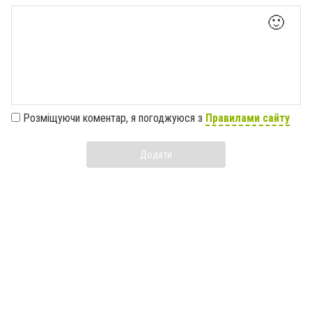
🙂
Розміщуючи коментар, я погоджуюся з
Правилами сайту
Додати