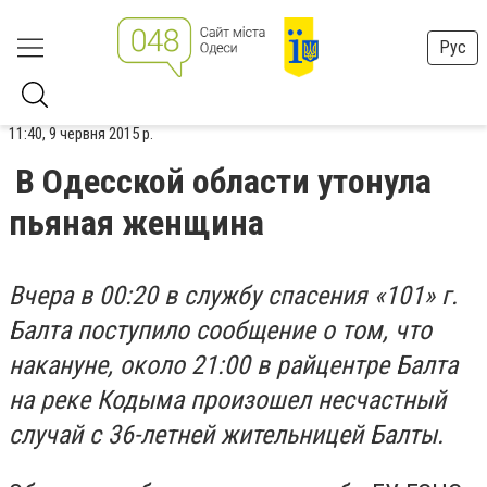
Рус
11:40, 9 червня 2015 р.
В Одесской области утонула
пьяная женщина
Вчера в 00:20 в службу спасения «101» г.
Балта поступило сообщение о том, что
накануне, около 21:00 в райцентре Балта
на реке Кодыма произошел несчастный
случай с 36-летней жительницей Балты.