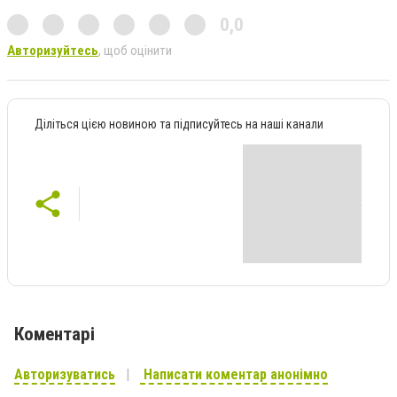
0,0
Авторизуйтесь
, щоб оцінити
Діліться цією новиною та підписуйтесь на наші канали
Коментарі
Авторизуватись
Написати коментар анонімно