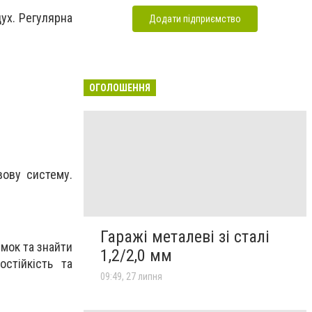
дух. Регулярна
Додати підприємство
ОГОЛОШЕННЯ
вову систему.
Гаражі металеві зі сталі
умок та знайти
1,2/2,0 мм
стійкість та
09:49, 27 липня