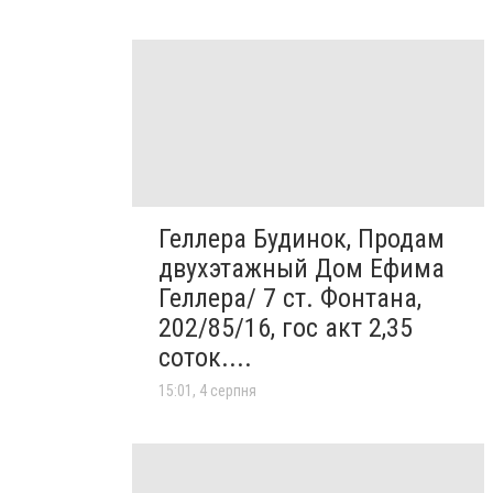
Геллера Будинок, Продам
двухэтажный Дом Ефима
Геллера/ 7 ст. Фонтана,
202/85/16, гос акт 2,35
соток....
15:01, 4 серпня