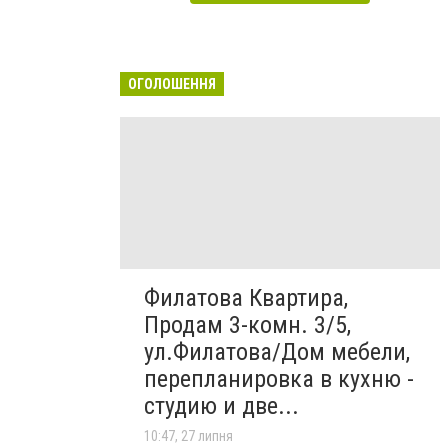
ОГОЛОШЕННЯ
Филатова Квартира,
Продам 3-комн. 3/5,
ул.Филатова/Дом мебели,
перепланировка в кухню -
студию и две...
10:47, 27 липня