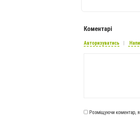
Коментарі
Авторизуватись
Напи
Розміщуючи коментар, 