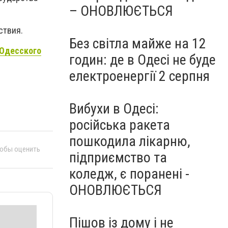
– ОНОВЛЮЄТЬСЯ
ствия.
Без світла майже на 12
 Одесского
годин: де в Одесі не буде
електроенергії 2 серпня
Вибухи в Одесі:
російська ракета
пошкодила лікарню,
тобы оценить
підприємство та
коледж, є поранені -
ОНОВЛЮЄТЬСЯ
Пішов із дому і не