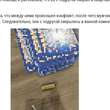
, что между ними произошел конфликт, после чего мужчи
. Следовательно, они с подругой закрылись в ванной комна