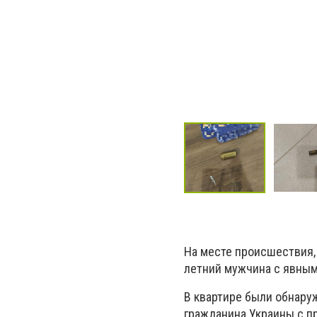
На месте происшествия,
летний мужчина с явным
В квартире были обнару
гражданина Украины с п