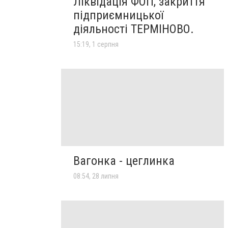
Ліквідація ФОП, закриття
підприємницької
діяльності ТЕРМІНОВО.
15:19, 1 серпня
Вагонка - цеглинка
08:54, 28 липня