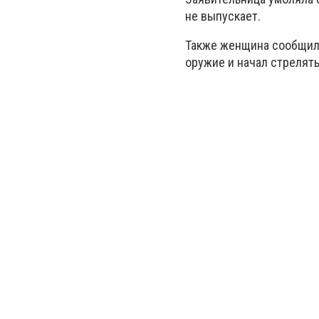
не выпускает.
Также женщина сообщила
оружие и начал стрелять