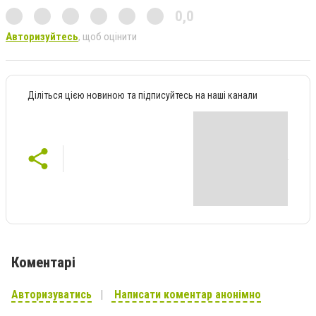
0,0
Авторизуйтесь
, щоб оцінити
Діліться цією новиною та підписуйтесь на наші канали
Коментарі
Авторизуватись
Написати коментар анонімно