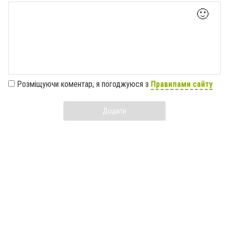
🙂
Розміщуючи коментар, я погоджуюся з
Правилами сайту
Додати