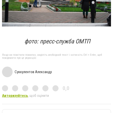
фото: пресс-служба ОМТП
Якщо ви помітили помилку, виділіть необхідний текст і натисніть Ctrl + Enter, щоб
повідомити про це редакцію
Суккулентов Александр
0,0
Авторизуйтесь
, щоб оцінити