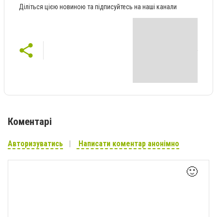
Діліться цією новиною та підписуйтесь на наші канали
Коментарі
Авторизуватись
Написати коментар анонімно
🙂