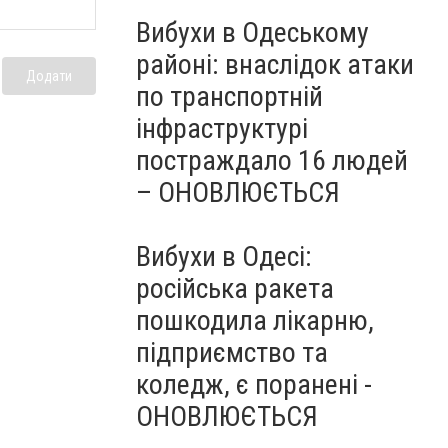
Вибухи в Одеському
районі: внаслідок атаки
Додати
по транспортній
інфраструктурі
постраждало 16 людей
– ОНОВЛЮЄТЬСЯ
Вибухи в Одесі:
російська ракета
пошкодила лікарню,
підприємство та
коледж, є поранені -
ОНОВЛЮЄТЬСЯ