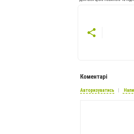
Коментарі
Авторизуватись
Напи