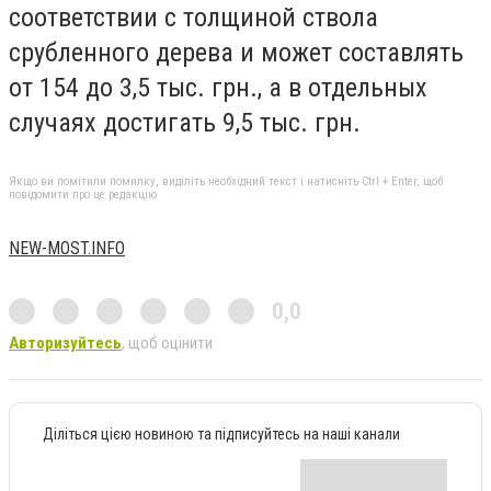
соответствии с толщиной ствола
срубленного дерева и может составлять
от 154 до 3,5 тыс. грн., а в отдельных
случаях достигать 9,5 тыс. грн.
Якщо ви помітили помилку, виділіть необхідний текст і натисніть Ctrl + Enter, щоб
повідомити про це редакцію
NEW-MOST.INFO
0,0
Авторизуйтесь
, щоб оцінити
Діліться цією новиною та підписуйтесь на наші канали