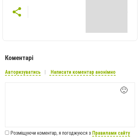
Коментарі
Авторизуватись
Написати коментар анонімно
🙂
Розміщуючи коментар, я погоджуюся з
Правилами сайту