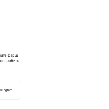
ляйте фарш
ь що робить