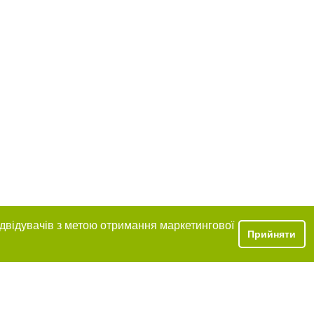
ідвідувачів з метою отримання маркетингової
Прийняти