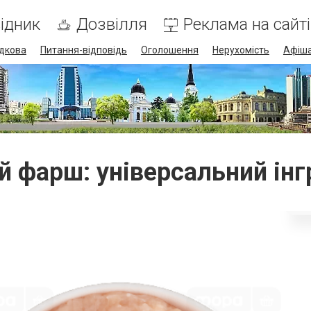
ідник
Дозвілля
Реклама на сайті
дкова
Питання-відповідь
Оголошення
Нерухомість
Афіш
й фарш: універсальний інг