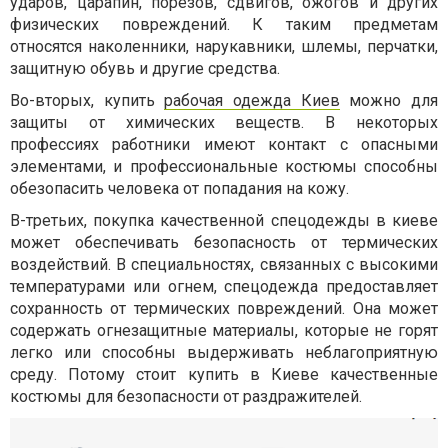
ударов, царапин, порезов, сдвигов, ожогов и других
физических повреждений. К таким предметам
относятся наколенники, нарукавники, шлемы, перчатки,
защитную обувь и другие средства.
Во-вторых, купить
рабочая одежда Киев
можно для
защиты от химических веществ. В некоторых
профессиях работники имеют контакт с опасными
элементами, и профессиональные костюмы способны
обезопасить человека от попадания на кожу.
В-третьих, покупка качественной спецодежды в киеве
может обеспечивать безопасность от термических
воздействий. В специальностях, связанных с высокими
температурами или огнем, спецодежда предоставляет
сохранность от термических повреждений. Она может
содержать огнезащитные материалы, которые не горят
легко или способны выдерживать неблагоприятную
среду. Потому стоит купить в Киеве качественные
костюмы для безопасности от раздражителей.