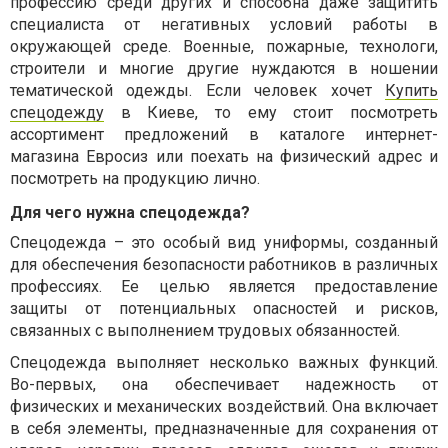
профессию среди других и способна даже защитить
специалиста от негативных условий работы в
окружающей среде. Военные, пожарные, технологи,
строители и многие другие нуждаются в ношении
тематической одежды. Если человек хочет
Купить
спецодежду
в Киеве, то ему стоит посмотреть
ассортимент предложений в каталоге интернет-
магазина Евросиз или поехать на физический адрес и
посмотреть на продукцию лично.
Для чего нужна спецодежда?
Спецодежда – это особый вид униформы, созданный
для обеспечения безопасности работников в различных
профессиях. Ее целью является предоставление
защиты от потенциальных опасностей и рисков,
связанных с выполнением трудовых обязанностей.
Спецодежда выполняет несколько важных функций.
Во-первых, она обеспечивает надежность от
физических и механических воздействий. Она включает
в себя элементы, предназначенные для сохранения от