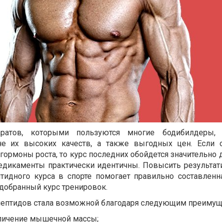
ратов, которыми пользуются многие бодибилдеры, 
не их высоких качеств, а также выгодных цен. Если 
гормоны роста, то курс последних обойдется значительно 
едикаменты практически идентичны. Повысить результат
идного курса в спорте помогает правильно составленна
добранный курс тренировок.
пептидов стала возможной благодаря следующим преимущ
личение мышечной массы;