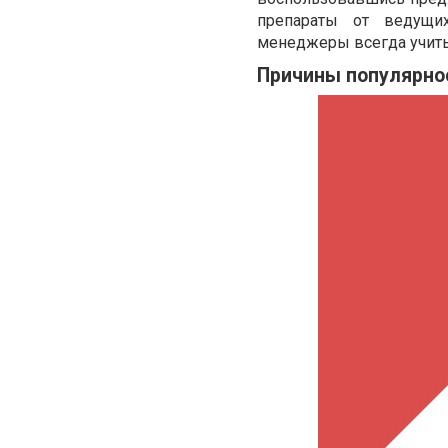
препараты от ведущих
менеджеры всегда учиты
Причины популярно