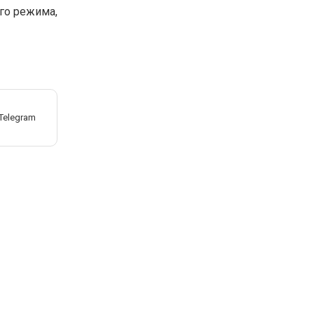
го режима,