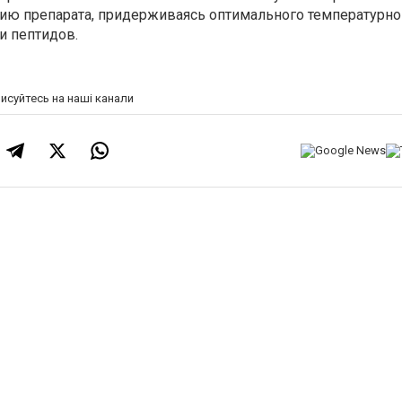
ию препарата, придерживаясь оптимального температурно
и пептидов.
писуйтесь на наші канали