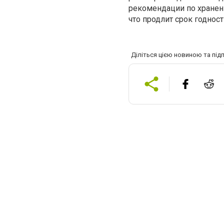
рекомендации по хранен
что продлит срок годност
Діліться цією новиною та під