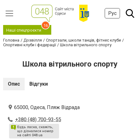
Рус
16
Наші спецпроєкти
Головна
Дозвілля
Спортзали, школи танців, фітнес клуби
Спортивні клуби і федерації
Школа вітрильного спорту
Школа вітрильного спорту
Опис
Відгуки
65000, Одеса, Пляж Відрада
+380 (48) 700-93-55
Будь ласка, скажіть,
що дізналися номер
на сайті 048.ua