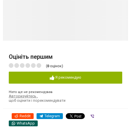
Оцініть першим
(
0
оцінок)
Я рекомендую
Ніхто ще не рекомендував
Авторизуйтесь
,
щоб оцінити і порекомендувати
Reddit
Telegram
Viber
WhatsApp