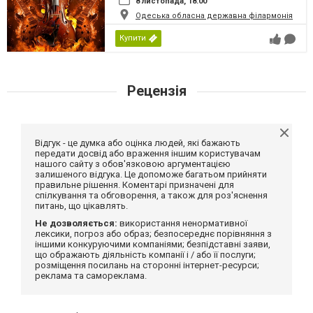
8 листопада, 18:00
Одеська обласна державна філармонія
Купити
Рецензія
Відгук - це думка або оцінка людей, які бажають
передати досвід або враження іншим користувачам
нашого сайту з обов'язковою аргументацією
залишеного відгука. Це допоможе багатьом прийняти
правильне рішення. Коментарі призначені для
спілкування та обговорення, а також для роз'яснення
питань, що цікавлять.
Не дозволяється:
використання ненормативної
лексики, погроз або образ; безпосереднє порівняння з
іншими конкуруючими компаніями; безпідставні заяви,
що ображають діяльність компанії і / або її послуги;
розміщення посилань на сторонні інтернет-ресурси;
реклама та самореклама.