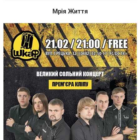
Мрія Життя