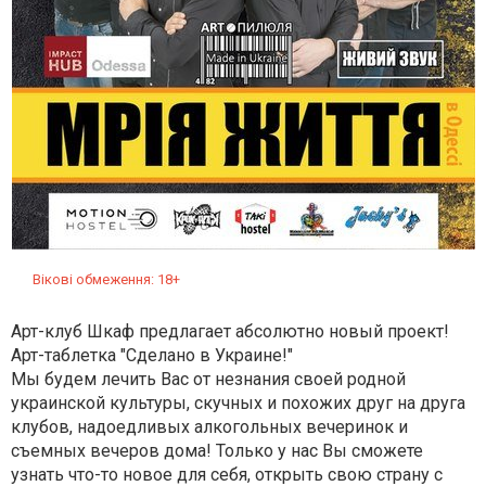
Вікові обмеження: 18+
Арт-клуб Шкаф предлагает абсолютно новый проект!
Арт-таблетка "Сделано в Украине!"
Мы будем лечить Вас от незнания своей родной
украинской культуры, скучных и похожих друг на друга
клубов, надоедливых алкогольных вечеринок и
съемных вечеров дома! Только у нас Вы сможете
узнать что-то новое для себя, открыть свою страну с