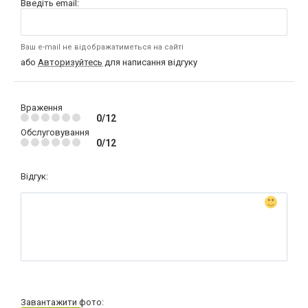
Введіть email:
Ваш e-mail не відображатиметься на сайті
або
Авторизуйтесь
для написання відгуку
Враження
0/12
Обслуговування
0/12
Відгук:
Завантажити фото: