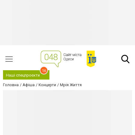
16
Наші спецпроєкти
Головна
Афіша
Концерти
Мрія Життя