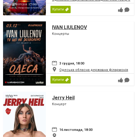
Купити
IVAN LIULENOV
Концерты
3 грудня, 18:00
Одеська обласна державна філармонія
Купити
Jerry Heil
Концерт
16 листопада, 18:00