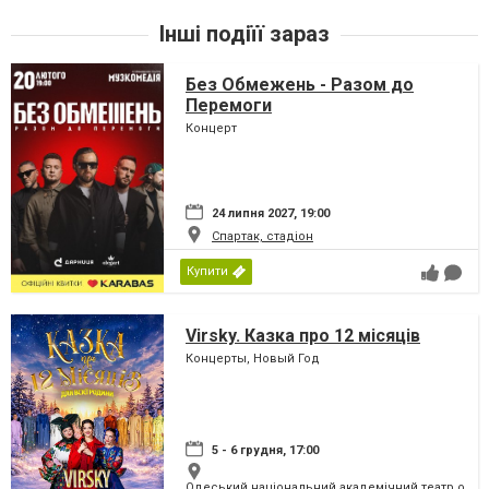
Інші подіїї зараз
Без Обмежень - Разом до
Перемоги
Концерт
24 липня 2027, 19:00
Спартак, стадіон
Купити
Virsky. Казка про 12 місяців
Концерты, Новый Год
5 - 6 грудня, 17:00
Одеський національний академічний театр опери