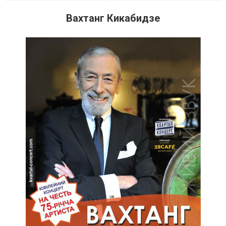
Вахтанг Кикабидзе