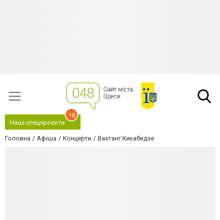
16
Наші спецпроєкти
Головна
Афіша
Концерти
Вахтанг Кикабидзе