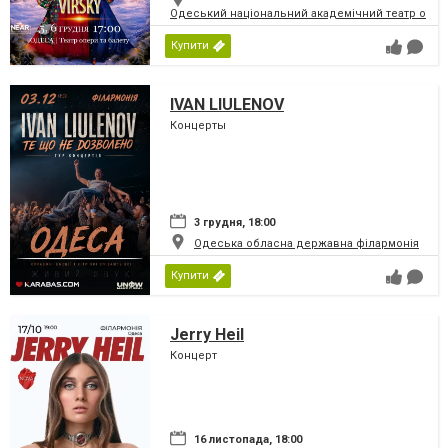
Одеський національний академічний театр опери
Купити
IVAN LIULENOV
Концерты
3 грудня, 18:00
Одеська обласна державна філармонія
Купити
Jerry Heil
Концерт
16 листопада, 18:00