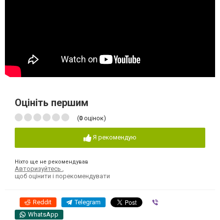
Оцініть першим
(
0
оцінок)
Я рекомендую
Ніхто ще не рекомендував
Авторизуйтесь
,
щоб оцінити і порекомендувати
Reddit
Telegram
Viber
WhatsApp