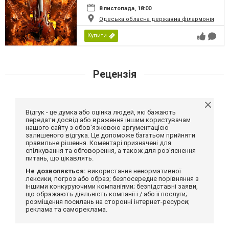
8 листопада, 18:00
Одеська обласна державна філармонія
Купити
Рецензія
Відгук - це думка або оцінка людей, які бажають
передати досвід або враження іншим користувачам
нашого сайту з обов'язковою аргументацією
залишеного відгука. Це допоможе багатьом прийняти
правильне рішення. Коментарі призначені для
спілкування та обговорення, а також для роз'яснення
питань, що цікавлять.
Не дозволяється:
використання ненормативної
лексики, погроз або образ; безпосереднє порівняння з
іншими конкуруючими компаніями; безпідставні заяви,
що ображають діяльність компанії і / або її послуги;
розміщення посилань на сторонні інтернет-ресурси;
реклама та самореклама.