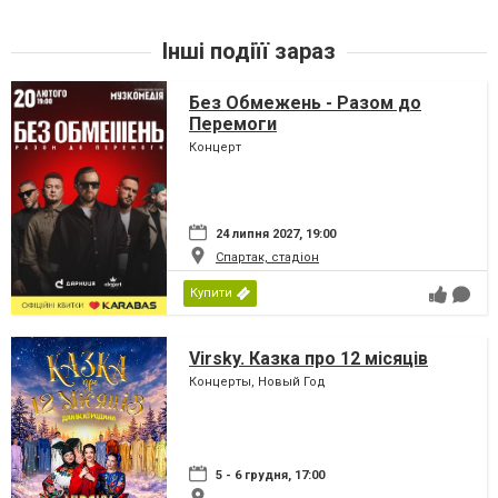
Інші подіїї зараз
Без Обмежень - Разом до
Перемоги
Концерт
24 липня 2027, 19:00
Спартак, стадіон
Купити
Virsky. Казка про 12 місяців
Концерты, Новый Год
5 - 6 грудня, 17:00