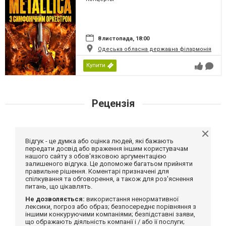
8 листопада, 18:00
Одеська обласна державна філармонія
Купити
Рецензія
Відгук - це думка або оцінка людей, які бажають
передати досвід або враження іншим користувачам
нашого сайту з обов'язковою аргументацією
залишеного відгука. Це допоможе багатьом прийняти
правильне рішення. Коментарі призначені для
спілкування та обговорення, а також для роз'яснення
питань, що цікавлять.
Не дозволяється:
використання ненормативної
лексики, погроз або образ; безпосереднє порівняння з
іншими конкуруючими компаніями; безпідставні заяви,
що ображають діяльність компанії і / або її послуги;