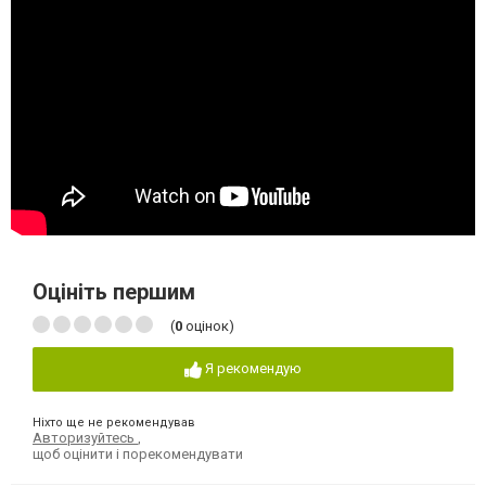
Оцініть першим
(
0
оцінок)
Я рекомендую
Ніхто ще не рекомендував
Авторизуйтесь
,
щоб оцінити і порекомендувати