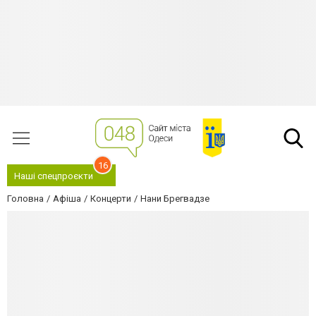
16
Наші спецпроєкти
Головна
Афіша
Концерти
Нани Брегвадзе