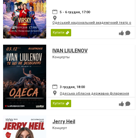
5 - 6 грудня, 17:00
Одеський національний академічний театр опери
Купити
IVAN LIULENOV
Концерты
3 грудня, 18:00
Одеська обласна державна філармонія
Купити
Jerry Heil
Концерт