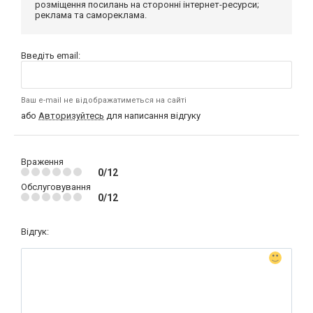
розміщення посилань на сторонні інтернет-ресурси;
реклама та самореклама.
Введіть email:
Ваш e-mail не відображатиметься на сайті
або
Авторизуйтесь
для написання відгуку
Враження
0/12
Обслуговування
0/12
Відгук: