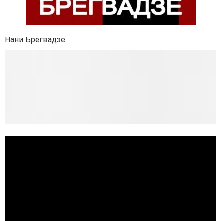
Нани Брегвадзе.