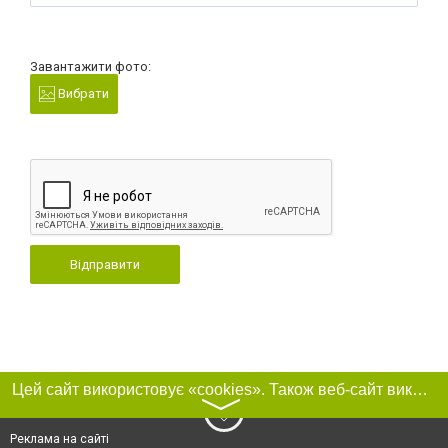
Завантажити фото:
Вибрати
Відправити
Цей сайт використовує «cookies». Також веб-сайт використовує інтернет-сервіс для збору технічних даних стосовно відвідувачів з метою отримання маркетингової та статистичної інформації. Умови обробки даних відвідувачів сайту див.
〉
Реклама на сайті