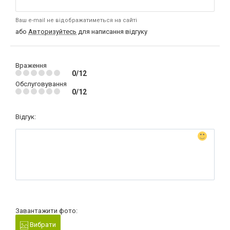
Ваш e-mail не відображатиметься на сайті
або
Авторизуйтесь
для написання відгуку
Враження
0/12
Обслуговування
0/12
Відгук:
Завантажити фото:
Вибрати