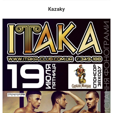
Kazaky