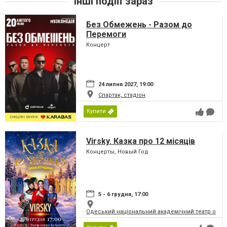
Інші подіїї зараз
Без Обмежень - Разом до
Перемоги
Концерт
24 липня 2027, 19:00
Спартак, стадіон
Купити
Virsky. Казка про 12 місяців
Концерты, Новый Год
5 - 6 грудня, 17:00
Одеський національний академічний театр опери