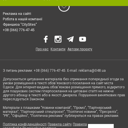
Реклама на сайті
Робота в нашій компанії
Франшиза "CitySites"
+38 (066) 776-47-45
Про нас
Контакти
Автори проєкту
З питань реклами: +38 (066) 776-47-45. E-mail:
reklama@048.ua
Допускається цитування матеріалів без отримання попередньої згоди за
умови розміщення в тексті обов'язкового посилання на сайт міста
Одеси. Для інтернет-видань обов'язкове розміщення прямого, відкритого
для пошукових систем гіперпосилання на цитовані статті не нижче
другого абзацу в тексті або в якості джерела. Порушення виняткових прав
переслідується Законом.
Матеріали з плашками "Новини компаній", "Промо", "Партнерський
матеріал", "Партнерський спецпроєкт", "Політичні новини", "Пресреліз",
"PR", "Офіційно", "Політична реклама" публікуються на правах реклами.
Політика конфіденційності
Правила сайту
Правила