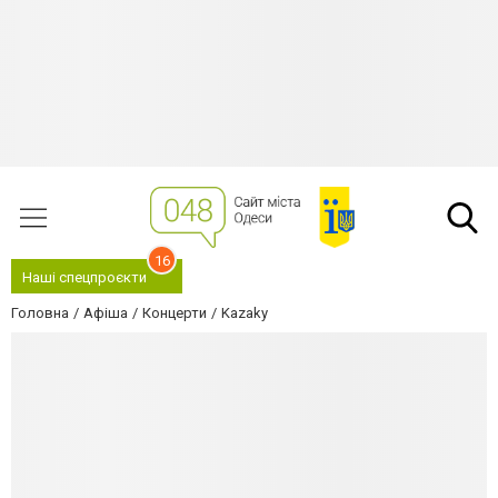
16
Наші спецпроєкти
Головна
Афіша
Концерти
Kazaky