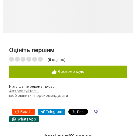
Оцініть першим
(
0
оцінок)
Я рекомендую
Ніхто ще не рекомендував
Авторизуйтесь
,
щоб оцінити і порекомендувати
Reddit
Telegram
Viber
WhatsApp