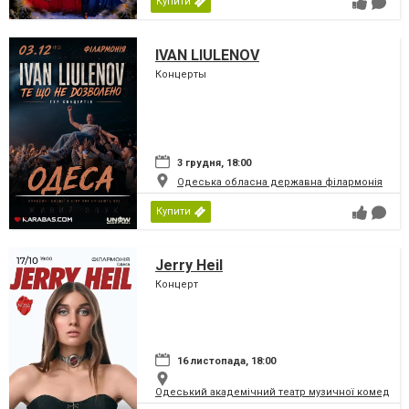
Купити
IVAN LIULENOV
Концерты
3 грудня, 18:00
Одеська обласна державна філармонія
Купити
Jerry Heil
Концерт
16 листопада, 18:00
Одеський академічний театр музичної комедії і