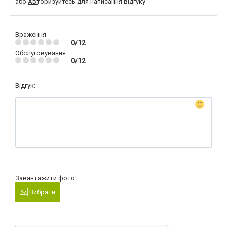
або
Авторизуйтесь
для написання відгуку
Враження
0/12
Обслуговування
0/12
Відгук:
Завантажити фото:
Вибрати