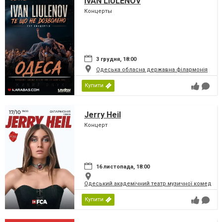
IVAN LIULENOV
Концерты
3 грудня, 18:00
Одеська обласна державна філармонія
Купити
Jerry Heil
Концерт
16 листопада, 18:00
Одеський академічний театр музичної комедії і
Купити