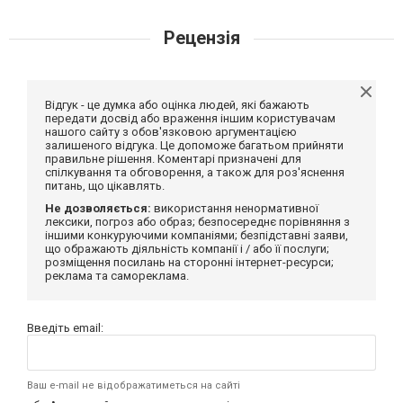
Рецензія
Відгук - це думка або оцінка людей, які бажають
передати досвід або враження іншим користувачам
нашого сайту з обов'язковою аргументацією
залишеного відгука. Це допоможе багатьом прийняти
правильне рішення. Коментарі призначені для
спілкування та обговорення, а також для роз'яснення
питань, що цікавлять.
Не дозволяється:
використання ненормативної
лексики, погроз або образ; безпосереднє порівняння з
іншими конкуруючими компаніями; безпідставні заяви,
що ображають діяльність компанії і / або її послуги;
розміщення посилань на сторонні інтернет-ресурси;
реклама та самореклама.
Введіть email:
Ваш e-mail не відображатиметься на сайті