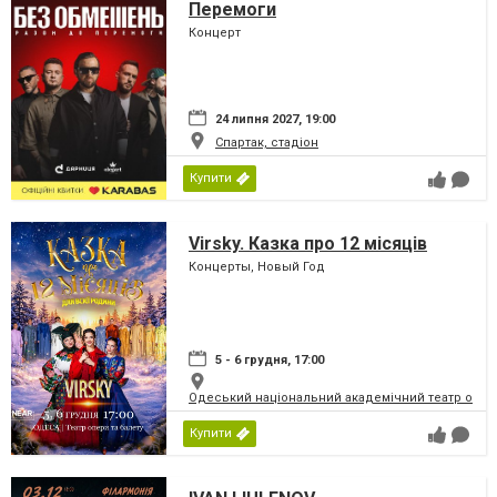
Перемоги
Концерт
24 липня 2027, 19:00
Спартак, стадіон
Купити
Virsky. Казка про 12 місяців
Концерты, Новый Год
5 - 6 грудня, 17:00
Одеський національний академічний театр опери
Купити