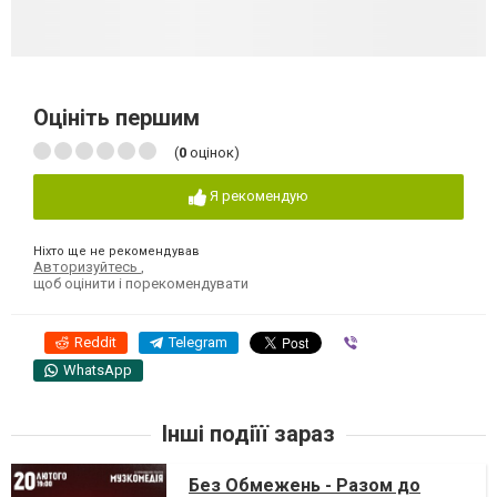
Оцініть першим
(
0
оцінок)
Я рекомендую
Ніхто ще не рекомендував
Авторизуйтесь
,
щоб оцінити і порекомендувати
Reddit
Telegram
Viber
WhatsApp
Інші подіїї зараз
Без Обмежень - Разом до