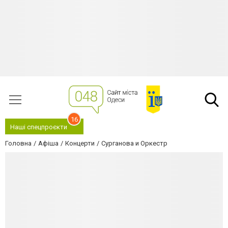
16
Наші спецпроєкти
Головна
Афіша
Концерти
Сурганова и Оркестр