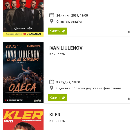
24 липня 2027, 19:00
Спартак, стадіон
Купити
IVAN LIULENOV
Концерты
3 грудня, 18:00
Одеська обласна державна філармонія
Купити
KLER
Концерты