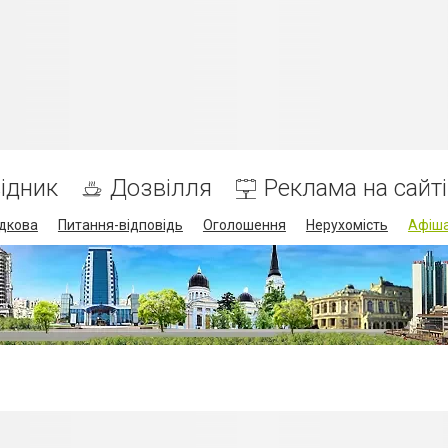
ідник
Дозвілля
Реклама на сайті
дкова
Питання-відповідь
Оголошення
Нерухомість
Афіш