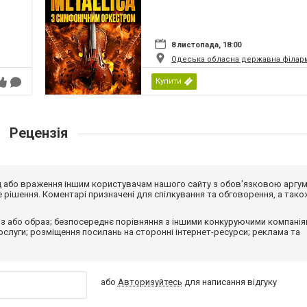
8 листопада, 18:00
Одеська обласна державна філар
Купити
Рецензія
від або враження іншим користувачам нашого сайту з обов'язковою аргу
рішення. Коментарі призначені для спілкування та обговорення, а тако
з або образ; безпосереднє порівняння з іншими конкуруючими компанія
 послуги; розміщення посилань на сторонні інтернет-ресурси; реклама та
або
Авторизуйтесь
для написання відгуку