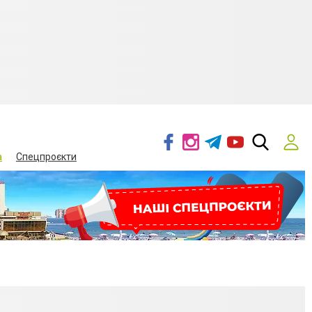
а
Спецпроєкти