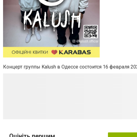
Концерт группы Kalush в Одессе состоится 16 февраля 202
Оцініть першим