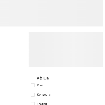
Афіша
Кіно
Концерти
Театри