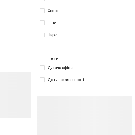
Спорт
Інше
Цирк
Теги
Дитяча афіша
День Незалежності