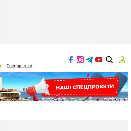
а
Спецпроєкти