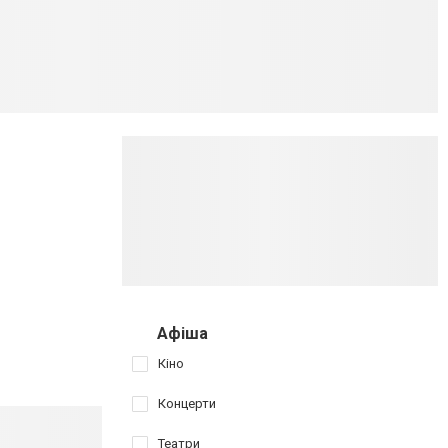
Афіша
Кіно
Концерти
Театри