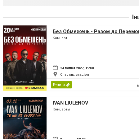
Ін
Без Обмежень - Разом до Перемо
Концерт
24 липня 2027, 19:00
Спартак, стадіон
Купити
IVAN LIULENOV
Концерты