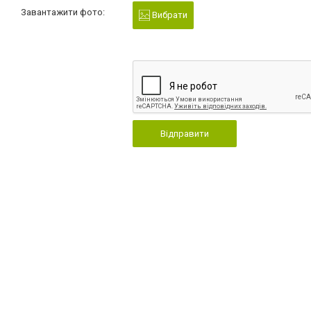
Завантажити фото:
Вибрати
Відправити