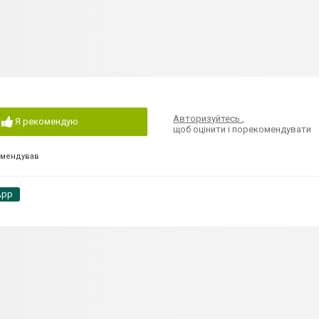
Авторизуйтесь
,
Я рекомендую
щоб оцінити і порекомендувати
омендував
App