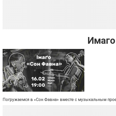
Имаго
Погружаемся в «Сон Фавна» вместе с музыкальным про