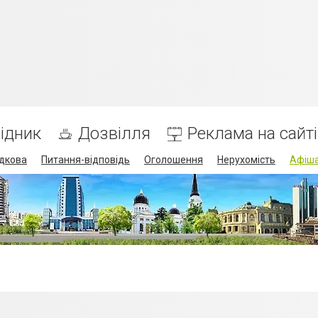
ідник
Дозвілля
Реклама на сайті
дкова
Питання-відповідь
Оголошення
Нерухомість
Афіш