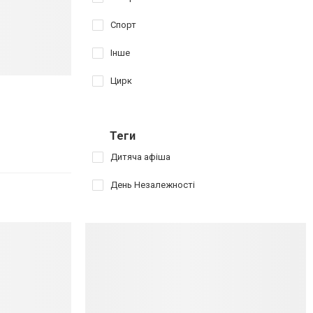
Спорт
Інше
Цирк
Теги
Дитяча афіша
День Незалежності