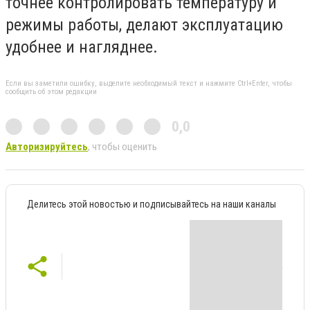
точнее контролировать температуру и
режимы работы, делают эксплуатацию
удобнее и нагляднее.
Если вы заметили ошибку, выделите необходимый текст и нажмите Ctrl+Enter, чтобы
сообщить об этом редакции
0,0
Авторизируйтесь
, чтобы оценить
Делитесь этой новостью и подписывайтесь на наши каналы