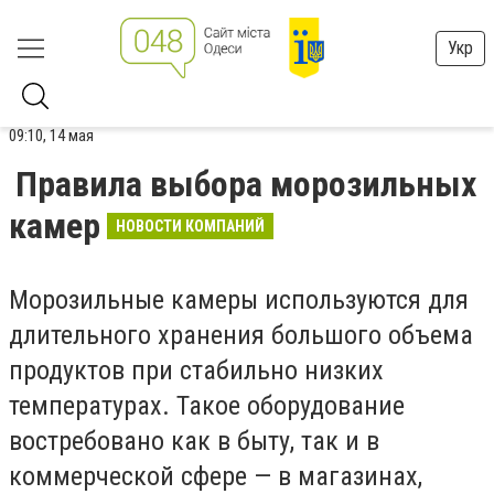
Укр
09:10, 14 мая
Правила выбора морозильных
камер
НОВОСТИ КОМПАНИЙ
Морозильные камеры используются для
длительного хранения большого объема
продуктов при стабильно низких
температурах. Такое оборудование
востребовано как в быту, так и в
коммерческой сфере — в магазинах,