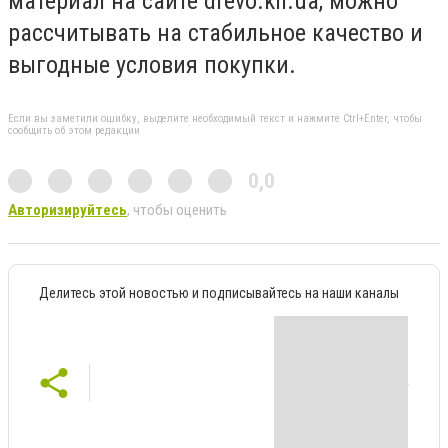
материал на сайте drevo.kh.ua, можно
рассчитывать на стабильное качество и
выгодные условия покупки.
Если вы заметили ошибку, выделите необходимый текст и нажмите Ctrl+Enter, чтобы
сообщить об этом редакции
0,0
Авторизируйтесь
, чтобы оценить
Делитесь этой новостью и подписывайтесь на наши каналы