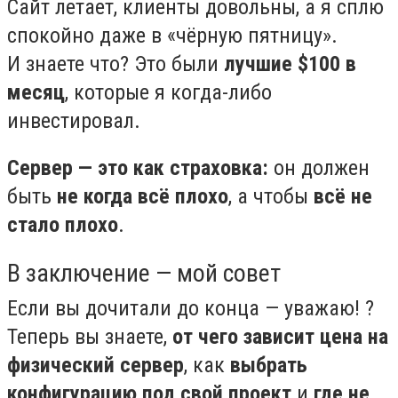
Сайт летает, клиенты довольны, а я сплю
спокойно даже в «чёрную пятницу».
И знаете что? Это были
лучшие $100 в
месяц
, которые я когда-либо
инвестировал.
Сервер — это как страховка:
он должен
быть
не когда всё плохо
, а чтобы
всё не
стало плохо
.
В заключение — мой совет
Если вы дочитали до конца — уважаю! ?
Теперь вы знаете,
от чего зависит цена на
физический сервер
, как
выбрать
конфигурацию под свой проект
и
где не