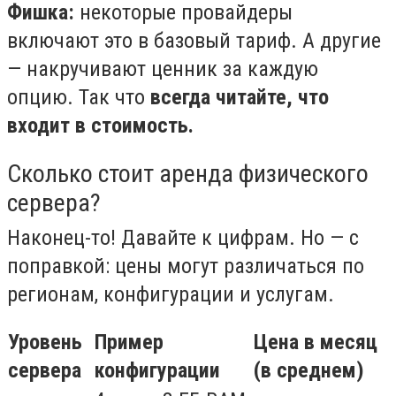
Фишка:
некоторые провайдеры
включают это в базовый тариф. А другие
— накручивают ценник за каждую
опцию. Так что
всегда читайте, что
входит в стоимость.
Сколько стоит аренда физического
сервера?
Наконец-то! Давайте к цифрам. Но — с
поправкой: цены могут различаться по
регионам, конфигурации и услугам.
Уровень
Пример
Цена в месяц
сервера
конфигурации
(в среднем)