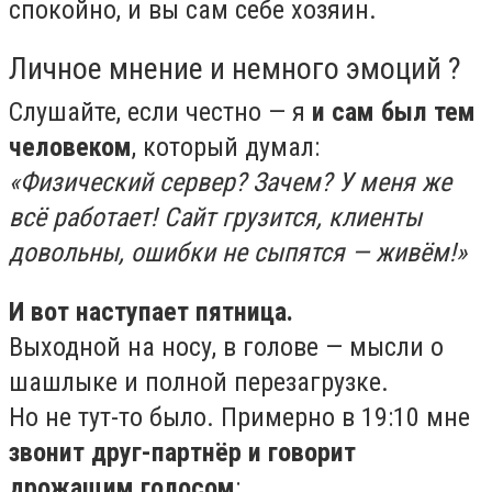
спокойно, и вы сам себе хозяин.
Личное мнение и немного эмоций ?
Слушайте, если честно — я
и сам был тем
человеком
, который думал:
«Физический сервер? Зачем? У меня же
всё работает! Сайт грузится, клиенты
довольны, ошибки не сыпятся — живём!»
И вот наступает пятница.
Выходной на носу, в голове — мысли о
шашлыке и полной перезагрузке.
Но не тут-то было. Примерно в 19:10 мне
звонит друг-партнёр и говорит
дрожащим голосом
: