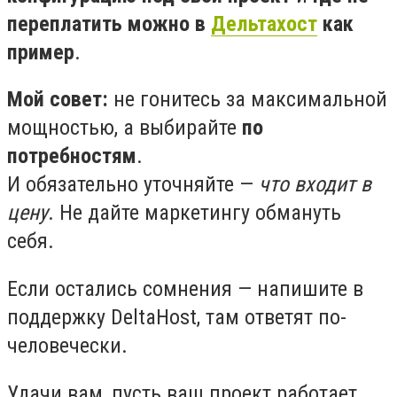
переплатить можно в
Дельтахост
как
пример
.
Мой совет:
не гонитесь за максимальной
мощностью, а выбирайте
по
потребностям
.
И обязательно уточняйте —
что входит в
цену
. Не дайте маркетингу обмануть
себя.
Если остались сомнения — напишите в
поддержку DeltaHost, там ответят по-
человечески.
Удачи вам, пусть ваш проект работает