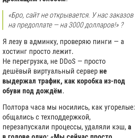
«Бро, сайт не открывается. У нас заказов
на предоплате — на 3000 долларов!» ?
Я лезу в админку, проверяю пинги — а
хостинг просто лежит.
Не перегрузка, не DDoS — просто
дешёвый виртуальный сервер
не
выдержал трафик, как коробка из-под
обуви под дождём
.
Полтора часа мы носились, как угорелые:
общались с техподдержкой,
перезапускали процессы, удаляли кэш,
а
в голове одно: «Мы сейчас просто