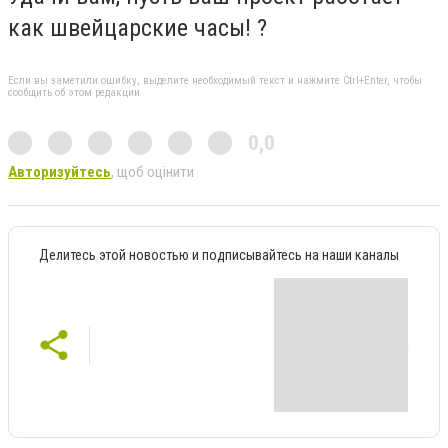
как швейцарские часы! ?
Если вы заметили ошибку, выделите необходимый текст и нажмите Ctrl+Enter, чтобы
сообщить об этом редакции
0,0
Авторизуйтесь
, щоб оцінити
Делитесь этой новостью и подписывайтесь на наши каналы