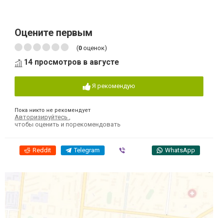
Оцените первым
(
0
оценок)
14 просмотров в августе
Я рекомендую
Пока никто не рекомендует
Авторизируйтесь
,
чтобы оценить и порекомендовать
Reddit
Telegram
Viber
WhatsApp