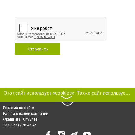
Отправить
Этот сайт использует «cookies». Также сайт использует интернет-сервис для сбора технических данных касательно посетителей с целью получения маркетинговой и статистической информации. Условия обработки данных посетителей сайта см.
〉
Реклама на сайте
Работа в нашей компании
Франшиза "CitySites"
+38 (066) 776-47-45