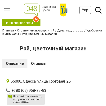
Укр
16
Наши спецпроекты
Главная
Справочник предприятий
Дача, сад, огород
Удобрения
и химикаты
Рай, цветочный магазин
Рай, цветочный магазин
Описание
Отзывы
65000, Одесса, улица Торговая, 26
+380 (67) 968-23-83
Пожалуйста, скажите,
что узнали номер на
сайте 048.ua