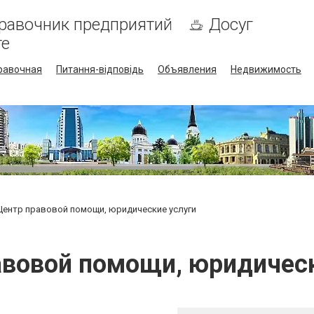
равочник предприятий
Досуг
те
равочная
Питання-відповідь
Объявления
Недвижимость
Центр правовой помощи, юридические услуги
авовой помощи, юридическ