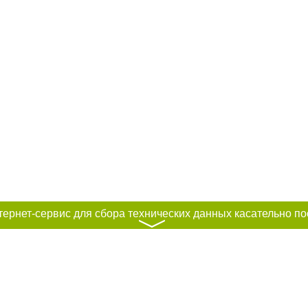
〉
к нам :
Авторы проекта