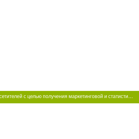
Этот сайт использует «cookies». Также сайт использует интернет-сервис для сбора технических данных касательно посетителей с целью получения маркетинговой и статистической информации. Условия обработки данных посетителей сайта см.