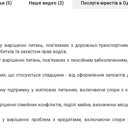
ьи (5)
Наше видео (2)
Послуги юристів в О
у вирішенні питань, пов'язаних з дорожньо-транспортни
итків та захистом прав водіїв.
у вирішенні питань, пов'язаних з пенсійним забезпеченням
нях, що стосуються спадщини - від оформлення заповітів
чну підтримку у житлових питаннях, включаючи спори з 
ирішенні сімейних конфліктів, поділі майна, визначенні мі
 у вирішенні проблем з кредитами, включаючи спори 