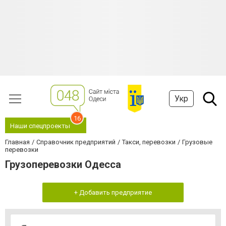
Укр
16
Наши спецпроекты
Главная
Справочник предприятий
Такси, перевозки
Грузовые
перевозки
Грузоперевозки Одесса
+ Добавить предприятие