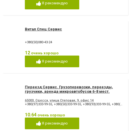
Я рекомендую
Витал Спец Сервис
+380(50)080-43-24
12
очень хорошо
Я рекомендую
Переезд Сервис. Грузоперевозки, переезды,
грузчики, аренда микроавтобусов 6-8 мест.
65000, Одесса, улица Степовая, 9, офис 14
+380(97)333-99-55
,
+380(50)333-99-55
,
+380(93)333-99-55
,
+380(48)799-99-55
10.64
очень хорошо
Я рекомендую