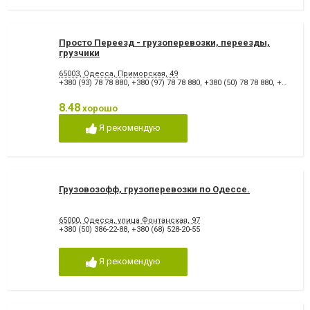
Просто Переезд - грузоперевозки, переезды,
грузчики
65003, Одесса, Приморская, 49
+380 (93) 78 78 880
,
+380 (97) 78 78 880
,
+380 (50) 78 78 880
,
+380 (48) 700 00 88
8.48
хорошо
Я рекомендую
Грузовозофф, грузоперевозки по Одессе.
65000, Одесса, улица Фонтанская, 97
+380 (50) 386-22-88
,
+380 (68) 528-20-55
Я рекомендую