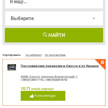
НАЙТИ
Сортировать:
по рейтингу
по просмотрам
Пассажирские перевозки в Одессе и по Украине
65000, Одесса, переулок Вознесенский, 1
+380(67)483-77-93
,
+380(93)828-90-90
10.71
очень хорошо
Я рекомендую