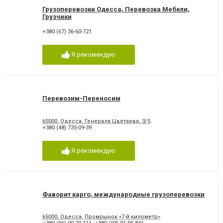
Грузоперевозки Одесса, Перевозка Мебели,
Грузчики
+380 (67) 36-60-721
Я рекомендую
Перевозим-Переносим
65000, Одесса, Генерала Цветаева, 3/5
+380 (48) 735-09-39
Я рекомендую
Фаворит карго, международные грузоперевозки
65000, Одесса, Промрынок «7-й километр»