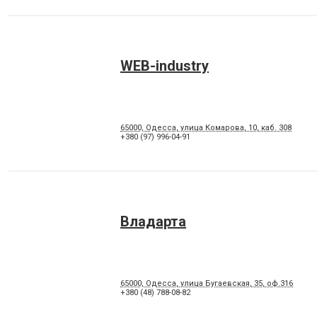
WEB-industry
65000, Одесса, улица Комарова, 10, каб. 308
+380 (97) 996-04-91
Владарта
65000, Одесса, улица Бугаевская, 35, оф.316
+380 (48) 788-08-82