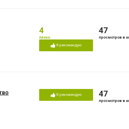
4
47
плохо
просмотров в а
Я рекомендую
тво
47
Я рекомендую
просмотров в а