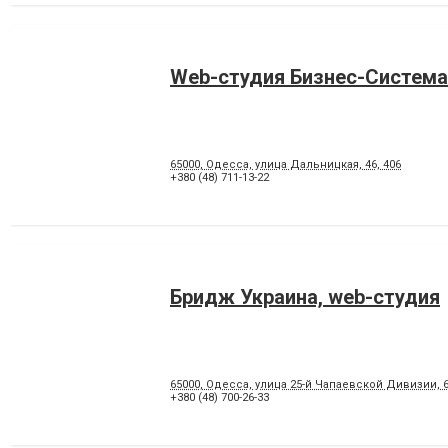
Web-студия Бизнес-Система
65000, Одесса, улица Дальницкая, 46, 406
+380 (48) 711-13-22
Бридж Украина, web-студия
65000, Одесса, улица 25-й Чапаевской Дивизии, 6
+380 (48) 700-26-33