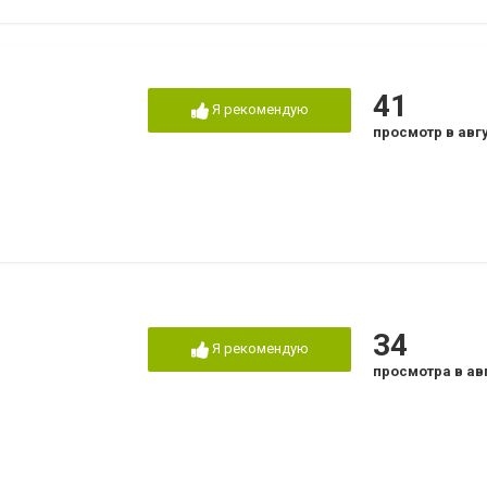
41
Я рекомендую
просмотр в авг
34
Я рекомендую
просмотра в ав