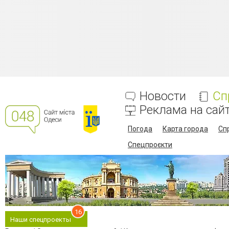
Новости
Сп
Реклама на сай
Погода
Карта города
Сп
Спецпроєкти
16
Наши спецпроекты