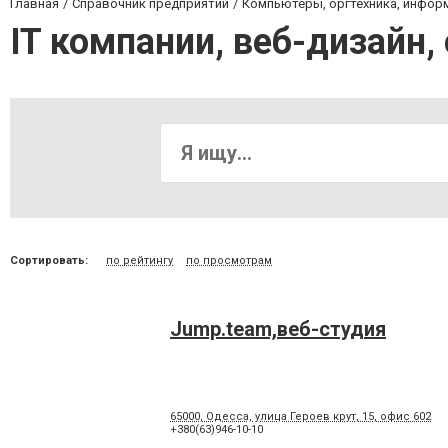
Главная
Справочник предприятий
Компьютеры, оргтехника, инфор
IT компании, веб-дизайн,
Сортировать:
по рейтингу
по просмотрам
Jump.team,веб-студия
65000, Одесса, улица Героев крут, 15, офис 602
+380(63)946-10-10