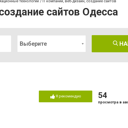
мационные технологии
IT компании, веб-дизайн, создание сайтов
 создание сайтов Одесса
Выберите
НА
54
Я рекомендую
просмотра в ав