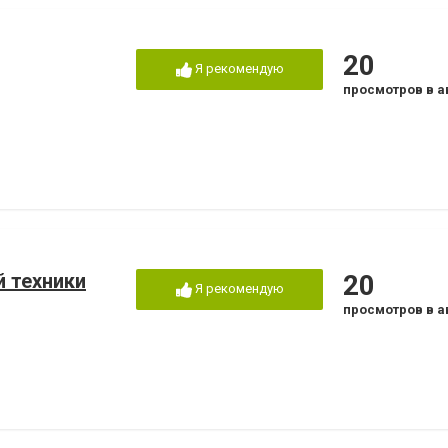
20
Я рекомендую
просмотров в а
й техники
20
Я рекомендую
просмотров в а