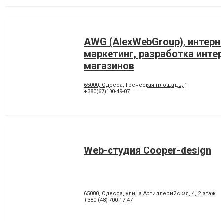
AWG (AlexWebGroup), интерн
маркетинг, разработка инте
магазинов
65000, Одесса, Греческая площадь, 1
+380(67)100-49-07
Web-студия Cooper-design
65000, Одесса, улица Артиллерийская, 4, 2 этаж
+380 (48) 700-17-47