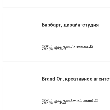
Барбарт, дизайн-студия
65000, Одесса, улица Дворянская, 15
+380 (48) 777-66-22
Brand On, креативное агентс
65045, Одесса, улица Нины Строкатой, 28
+380 (48) 701-43-01