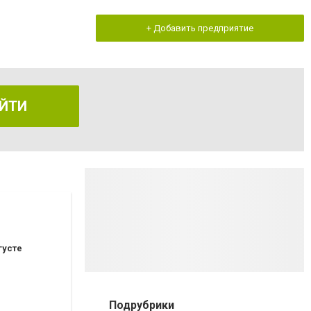
+ Добавить предприятие
ЙТИ
густе
Подрубрики