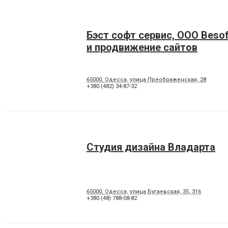
Бэст софт сервис, ООО Besof
и продвижение сайтов
65000, Одесса, улица Преображенская, 28
+380 (482) 34-87-32
Студия дизайна Владарта
65000, Одесса, улица Бугаевская, 35, 316
+380 (48) 788-08-82