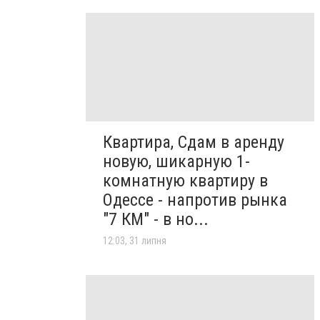
Квартира, Сдам в аренду
новую, шикарную 1-
комнатную квартиру в
Одессе - напротив рынка
"7 КМ" - в но...
12:03, 31 липня