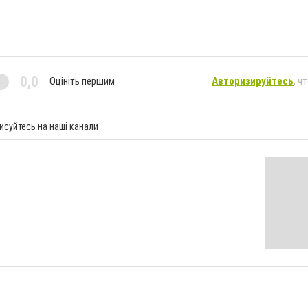
0,0
Оцініть першим
Авторизируйтесь
, ч
исуйтесь на наші канали