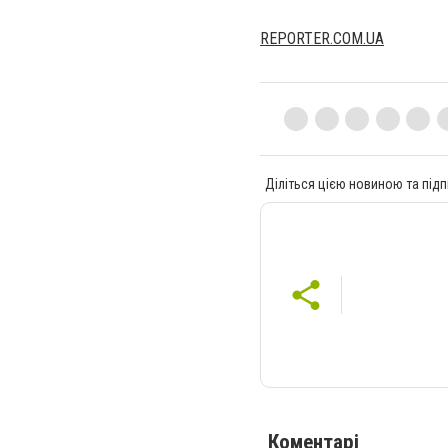
REPORTER.COM.UA
Діліться цією новиною та підп
Коментарі