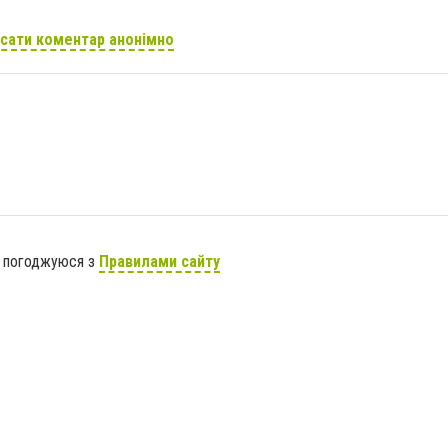
сати коментар анонімно
я погоджуюся з
Правилами сайту