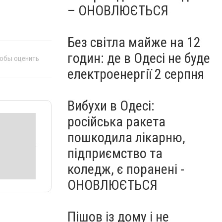
– ОНОВЛЮЄТЬСЯ
Без світла майже на 12
годин: де в Одесі не буде
тобы оценить
електроенергії 2 серпня
Вибухи в Одесі:
російська ракета
пошкодила лікарню,
підприємство та
коледж, є поранені -
ОНОВЛЮЄТЬСЯ
Пішов із дому і не