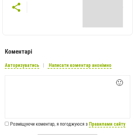
Коментарі
Авторизуватись
Написати коментар анонімно
🙂
Розміщуючи коментар, я погоджуюся з
Правилами сайту