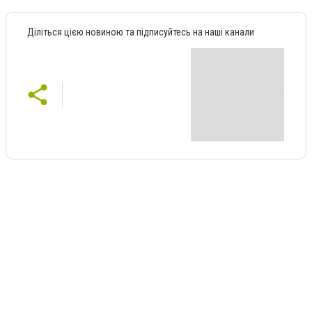
Діліться цією новиною та підписуйтесь на наші канали