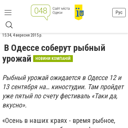
Рус
15:34, 4 вересня 2015 р.
В Одессе соберут рыбный
урожай
НОВИНИ КОМПАНІЙ
Рыбный урожай ожидается в Одессе 12 и
13 сентября на… киностудии. Там пройдет
уже пятый по счету фестиваль «Таки да,
вкусно».
«Осень в наших краях - время рыбное,