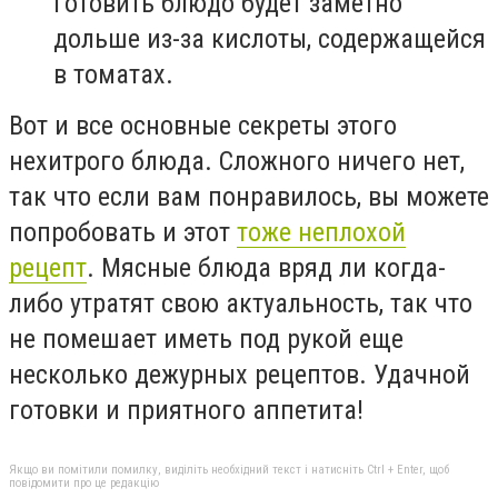
готовить блюдо будет заметно
дольше из-за кислоты, содержащейся
в томатах.
Вот и все основные секреты этого
нехитрого блюда. Сложного ничего нет,
так что если вам понравилось, вы можете
попробовать и этот
тоже неплохой
рецепт
. Мясные блюда вряд ли когда-
либо утратят свою актуальность, так что
не помешает иметь под рукой еще
несколько дежурных рецептов. Удачной
готовки и приятного аппетита!
Якщо ви помітили помилку, виділіть необхідний текст і натисніть Ctrl + Enter, щоб
повідомити про це редакцію