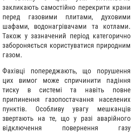
закликають самостійно перекрити крани
перед газовими плитами, духовими
шафами, водонагрівачами та котлами.
Також у зазначений період категорично
забороняється користуватися природним
газом.
Фахівці попереджають, що порушення
цих вимог може спричинити падіння
тиску в системі та навіть повне
припинення газопостачання населених
пунктів. Особливу увагу мешканців
звертають на те, що у разі аварійного
відключення повернення газу