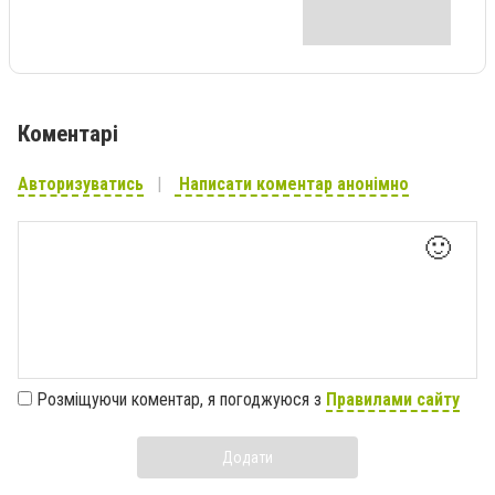
Коментарі
Авторизуватись
Написати коментар анонімно
🙂
Розміщуючи коментар, я погоджуюся з
Правилами сайту
Додати