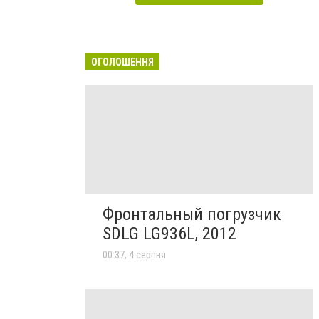
ОГОЛОШЕННЯ
Фронтальный погрузчик
SDLG LG936L, 2012
00:37, 4 серпня