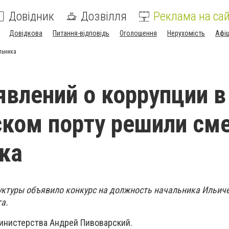
Довідник
Дозвілля
Реклама на сай
Довідкова
Питання-відповідь
Оголошення
Нерухомість
Афі
льника
явлений о коррупции в
ком порту решили см
ка
ктуры объявило конкурс на должность начальника Ильич
а.
министерства Андрей Пивоварский.