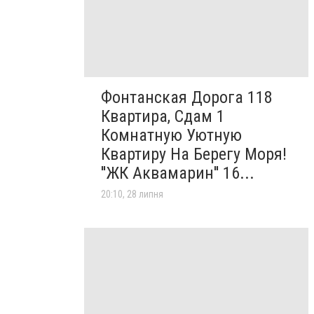
Фонтанская Дорога 118
Квартира, Сдам 1
Комнатную Уютную
Квартиру На Берегу Моря!
''ЖК Аквамарин'' 16...
20:10, 28 липня