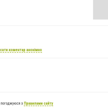
сати коментар анонімно
я погоджуюся з
Правилами сайту