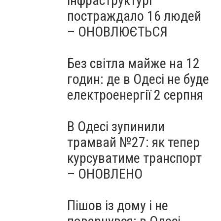
інфраструктурі
постраждало 16 людей
– ОНОВЛЮЄТЬСЯ
Без світла майже на 12
годин: де в Одесі не буде
електроенергії 2 серпня
В Одесі зупинили
трамвай №27: як тепер
курсуватиме транспорт
– ОНОВЛЕНО
Пішов із дому і не