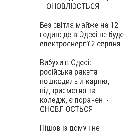
– ОНОВЛЮЄТЬСЯ
Без світла майже на 12
годин: де в Одесі не буде
електроенергії 2 серпня
Вибухи в Одесі:
російська ракета
пошкодила лікарню,
підприємство та
коледж, є поранені -
ОНОВЛЮЄТЬСЯ
Пішов із дому і не