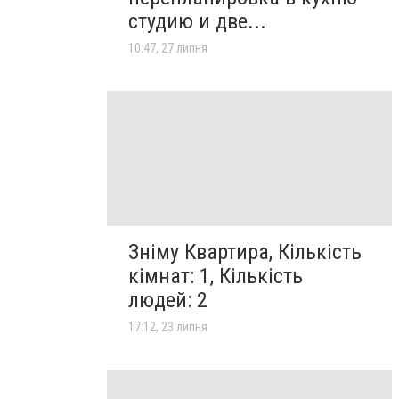
студию и две...
10:47, 27 липня
Зніму Квартира, Кількість
кімнат: 1, Кількість
людей: 2
17:12, 23 липня