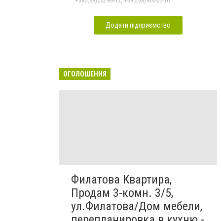
+380(98)232-89-13, +380(68)934-67-16
Додати підприємство
ОГОЛОШЕННЯ
Филатова Квартира,
Продам 3-комн. 3/5,
ул.Филатова/Дом мебели,
перепланировка в кухню -