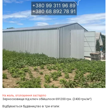
На жаль, оголошення застаріло
Зерносховище під ключ обійшлося 691200 грн. (2400 грн/м²)
Відбувається будівництво в три етапи: