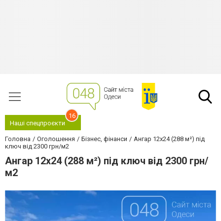
16
Наші спецпроєкти
Головна
Оголошення
Бізнес, фінанси
Ангар 12х24 (288 м²) під
ключ від 2300 грн/м2
Ангар 12х24 (288 м²) під ключ від 2300 грн/
м2