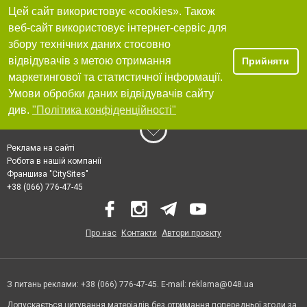
Цей сайт використовує «cookies». Також
веб-сайт використовує інтернет-сервіс для
збору технічних даних стосовно
відвідувачів з метою отримання
Прийняти
маркетингової та статистичної інформації.
Умови обробки даних відвідувачів сайту
див.
"Політика конфіденційності"
Реклама на сайті
Робота в нашій компанії
Франшиза "CitySites"
+38 (066) 776-47-45
Про нас
Контакти
Автори проєкту
З питань реклами: +38 (066) 776-47-45. E-mail:
reklama@048.ua
Допускається цитування матеріалів без отримання попередньої згоди за