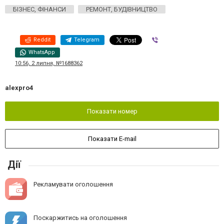
БІЗНЕС, ФІНАНСИ
РЕМОНТ, БУДІВНИЦТВО
Reddit
Telegram
Viber
WhatsApp
10:56, 2 липня, №1688362
alexpro4
Показати номер
Показати E-mail
Дії
Рекламувати оголошення
Поскаржитись на оголошення