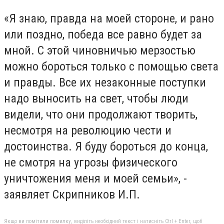
«Я знаю, правда на моей стороне, и рано
или поздно, победа все равно будет за
мной. С этой чиновничью мерзостью
можно бороться только с помощью света
и правды. Все их незаконные поступки
надо выносить на свет, чтобы люди
видели, что они продолжают творить,
несмотря на революцию чести и
достоинства. Я буду бороться до конца,
не смотря на угрозы физического
уничтожения меня и моей семьи», -
заявляет Скрипников И.П.
Якщо ви помітили помилку, виділіть необхідний текст і натисніть Ctrl + Enter, щоб