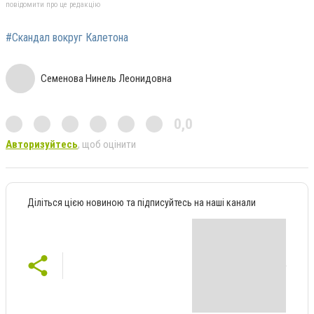
повідомити про це редакцію
#Скандал вокруг Калетона
Семенова Нинель Леонидовна
0,0
Авторизуйтесь
, щоб оцінити
Діліться цією новиною та підписуйтесь на наші канали