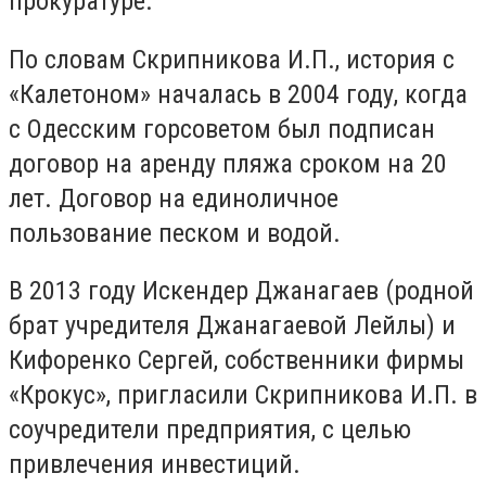
прокуратуре.
По словам Скрипникова И.П., история с
«Калетоном» началась в 2004 году, когда
с Одесским горсоветом был подписан
договор на аренду пляжа сроком на 20
лет. Договор на единоличное
пользование песком и водой.
В 2013 году Искендер Джанагаев (родной
брат учредителя Джанагаевой Лейлы) и
Кифоренко Сергей, собственники фирмы
«Крокус», пригласили Скрипникова И.П. в
соучредители предприятия, с целью
привлечения инвестиций.