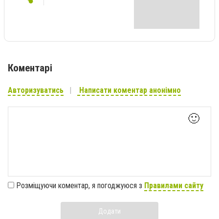
Коментарі
Авторизуватись
Написати коментар анонімно
🙂
Розміщуючи коментар, я погоджуюся з
Правилами сайту
Додати