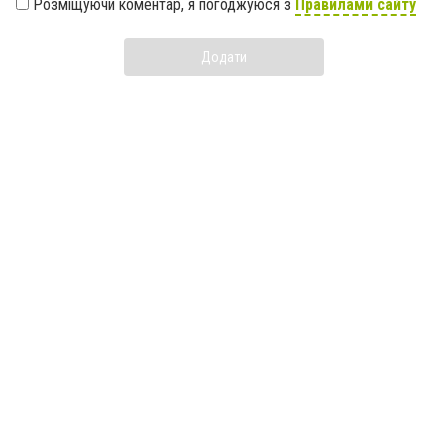
Розміщуючи коментар, я погоджуюся з
Правилами сайту
Додати