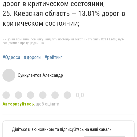
дорог в критическом состоянии;
25. Киевская область — 13.81% дорог в
критическом состоянии;
Якщо ви помітили помилку, виділіть необхідний текст і натисніть Ctrl + Enter, щоб
повідомити про це редакцію
#Одесса
#дороги
#рейтинг
Суккулентов Александр
0,0
Авторизуйтесь
, щоб оцінити
Діліться цією новиною та підписуйтесь на наші канали