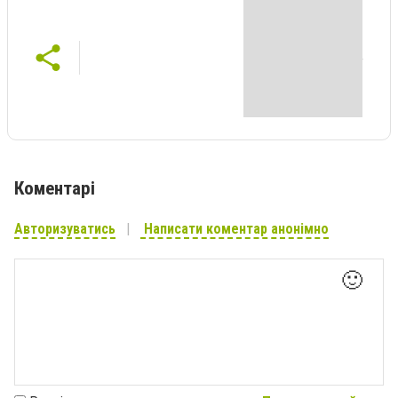
Коментарі
Авторизуватись
Написати коментар анонімно
🙂