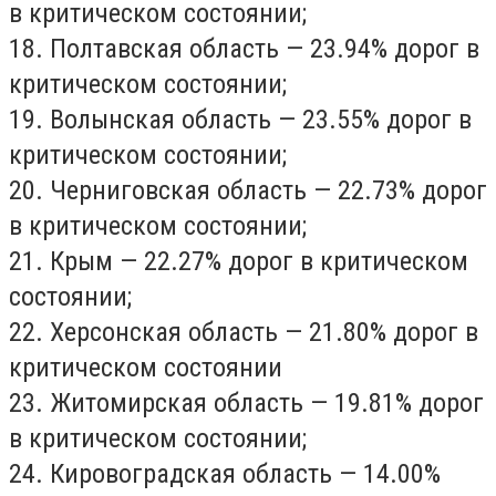
в критическом состоянии;
18. Полтавская область — 23.94% дорог в
критическом состоянии;
19. Волынская область — 23.55% дорог в
критическом состоянии;
20. Черниговская область — 22.73% дорог
в критическом состоянии;
21. Крым — 22.27% дорог в критическом
состоянии;
22. Херсонская область — 21.80% дорог в
критическом состоянии
23. Житомирская область — 19.81% дорог
в критическом состоянии;
24. Кировоградская область — 14.00%