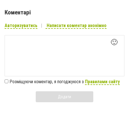
Коментарі
Авторизуватись
Написати коментар анонімно
🙂
Розміщуючи коментар, я погоджуюся з
Правилами сайту
Додати