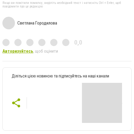
Якщо ви помітили помилку, виділіть необхідний текст і натисніть Ctrl + Enter, щоб
повідомити про це редакцію
Светлана Городилова
0,0
Авторизуйтесь
, щоб оцінити
Діліться цією новиною та підписуйтесь на наші канали