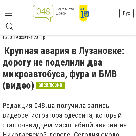
Рус
15:00, 19 жовтня 2011 р.
Крупная авария в Лузановке:
дорогу не поделили два
микроавтобуса, фура и БМВ
(видео)
ЭКСКЛЮЗИВ
Редакция 048.ua получила запись
видеорегистратора одессита, который
стал очевидцем масштабной аварии на
Николаевской дороге. Сегодня около