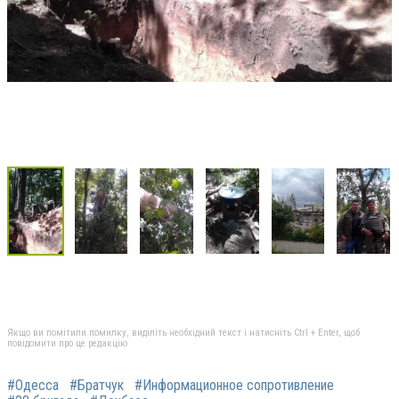
Якщо ви помітили помилку, виділіть необхідний текст і натисніть Ctrl + Enter, щоб
повідомити про це редакцію
#Одесса
#Братчук
#Информационное сопротивление