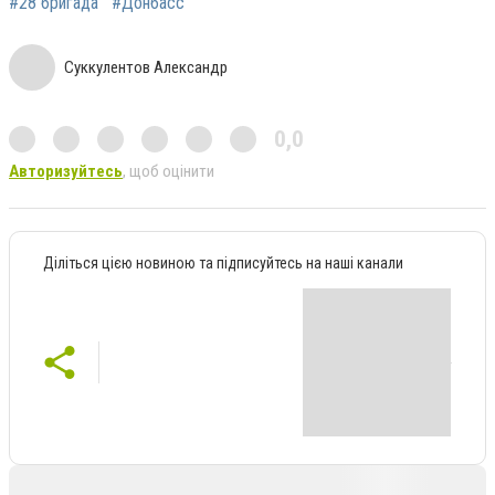
#28 бригада
#Донбасс
Суккулентов Александр
0,0
Авторизуйтесь
, щоб оцінити
Діліться цією новиною та підписуйтесь на наші канали