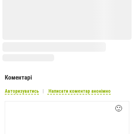
Коментарі
Авторизуватись
Написати коментар анонімно
🙂