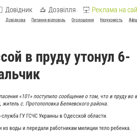
Довідник
Дозвілля
Реклама на сай
Довідкова
Питання-відповідь
Оголошення
Нерухомість
Афі
сой в пруду утонул 6-
альчик
спасения «101» поступило сообщение о том, что в пруду во
, житель с. Протопоповка Беляевского района.
-служба ГУ ГСЧС Украины в Одесской области.
 из воды и передали работникам милиции тело ребенка.