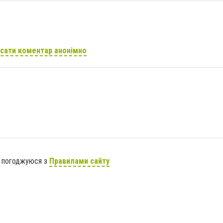
сати коментар анонімно
я погоджуюся з
Правилами сайту