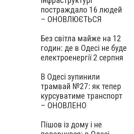
інфраструктурі
постраждало 16 людей
– ОНОВЛЮЄТЬСЯ
Без світла майже на 12
годин: де в Одесі не буде
електроенергії 2 серпня
В Одесі зупинили
трамвай №27: як тепер
курсуватиме транспорт
– ОНОВЛЕНО
Пішов із дому і не