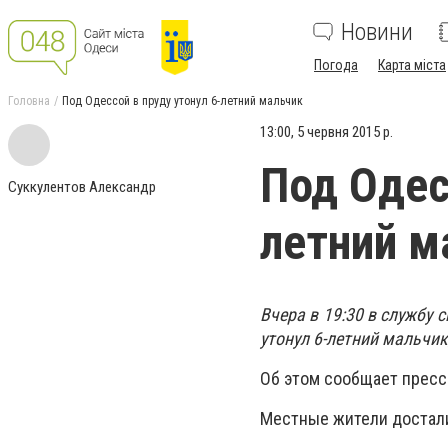
Новини
Погода
Карта міста
Головна
Под Одессой в пруду утонул 6-летний мальчик
13:00, 5 червня 2015 р.
Под Одес
Суккулентов Александр
летний м
Вчера в 19:30 в службу 
утонул 6-летний мальчик
Об этом сообщает пресс
Местные жители достали