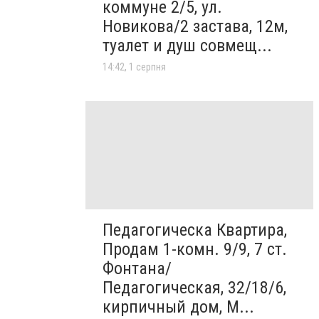
коммуне 2/5, ул.
Новикова/2 застава, 12м,
туалет и душ совмещ...
14:42, 1 серпня
Педагогическа Квартира,
Продам 1-комн. 9/9, 7 ст.
Фонтана/
Педагогическая, 32/18/6,
кирпичный дом, М...