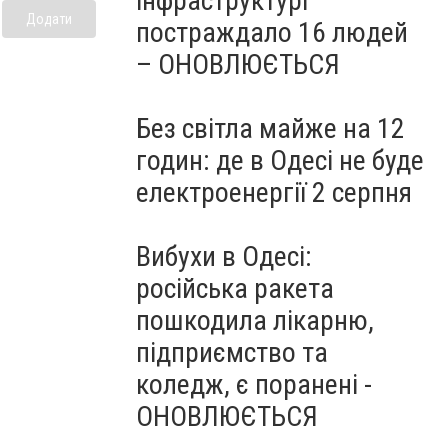
інфраструктурі
Додати
постраждало 16 людей
– ОНОВЛЮЄТЬСЯ
Без світла майже на 12
годин: де в Одесі не буде
електроенергії 2 серпня
Вибухи в Одесі:
російська ракета
пошкодила лікарню,
підприємство та
коледж, є поранені -
ОНОВЛЮЄТЬСЯ