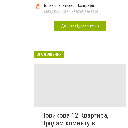
Точка Оперативної Поліграфії
+380(63)344-25-22, +380(63)880-36-67
Додати підприємство
ОГОЛОШЕННЯ
Новикова 12 Квартира,
Продам комнату в