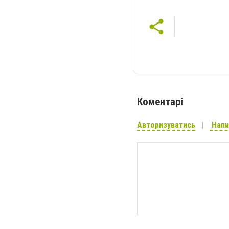
Коментарі
Авторизуватись
Напи