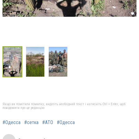
Якщо ви помітили помилку, виділіть необхідний текст і натисніть Ctrl + Enter, щоб
повідомити про це редакцію
#Одесса
#сетка
#АТО
#Одесса