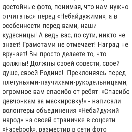
достойные фото, понимая, что нам нужно
отчитаться перед «Небайдужими», а в
особенности перед вами, наши
кудесницы! А ведь вас, по сути, никто не
знает! Грамотами не отмечает! Наград не
вручает! Вы просто делаете то, что
должны! Должны своей совести, своей
душе, своей Родине! Преклоняясь перед
плетуньями-паучихами-рукодельницами,
огромное вам спасибо от ребят: «Спасибо
девчонкам за маскировку!» - написали
волонтеры объединения «Небайдужий
народ» на своей страничке в соцсети
«Facebook», разместив в сети фото