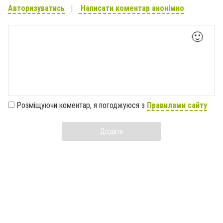
Авторизуватись
Написати коментар анонімно
🙂
Розміщуючи коментар, я погоджуюся з
Правилами сайту
Додати