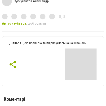
Суккулентов Александр
0,0
Авторизуйтесь
, щоб оцінити
Діліться цією новиною та підписуйтесь на наші канали
Коментарі