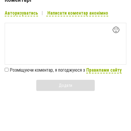
Авторизуватись
Написати коментар анонімно
🙂
Розміщуючи коментар, я погоджуюся з
Правилами сайту
Додати