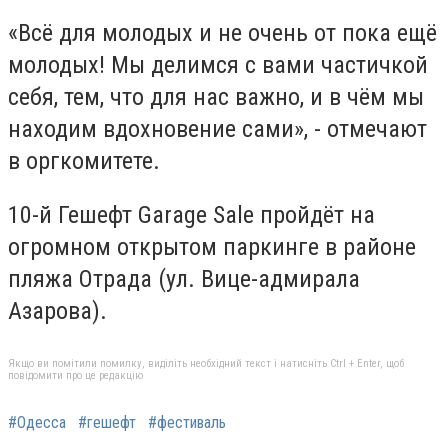
«Всё для молодых и не очень от пока ещё
молодых! Мы делимся с вами частичкой
себя, тем, что для нас важно, и в чём мы
находим вдохновение сами», - отмечают
в оргкомитете.
10-й Гешефт Garage Sale пройдёт на
огромном открытом паркинге в районе
пляжа Отрада (ул. Вице-адмирала
Азарова).
Якщо ви помітили помилку, виділіть необхідний текст і натисніть Ctrl + Enter, щоб
повідомити про це редакцію
#Одесса
#гешефт
#фестиваль