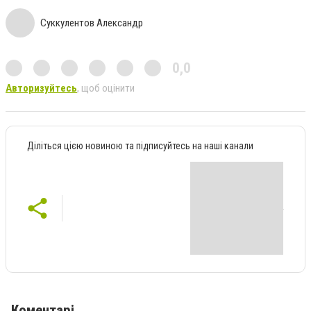
Суккулентов Александр
0,0
Авторизуйтесь
, щоб оцінити
Діліться цією новиною та підписуйтесь на наші канали
Коментарі