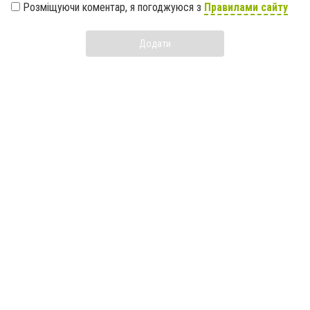
Розміщуючи коментар, я погоджуюся з
Правилами сайту
Додати