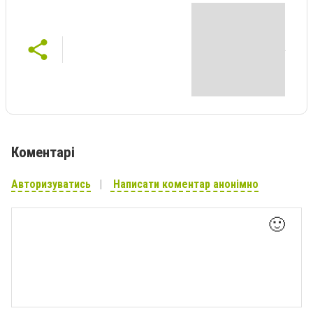
Коментарі
Авторизуватись
Написати коментар анонімно
🙂