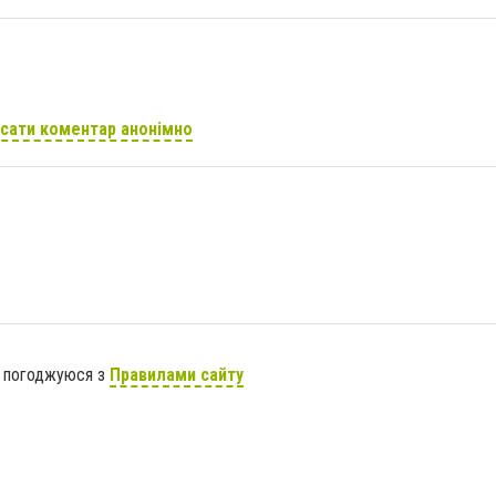
сати коментар анонімно
я погоджуюся з
Правилами сайту