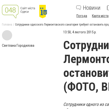
Новини
Погода
Карта міста
Головна
Сотрудники одесского Лермонтовского санатория требуют остановить пр
13:50, 4 лютого 2015 р.
Сотрудни
Светлана Городилова
Лермонто
останови
(ФОТО, 
Сотрудники одного из с