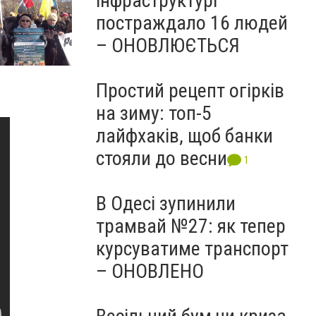
інфраструктурі
постраждало 16 людей
– ОНОВЛЮЄТЬСЯ
Простий рецепт огірків
на зиму: топ-5
лайфхаків, щоб банки
стояли до весни
1
В Одесі зупинили
трамвай №27: як тепер
курсуватиме транспорт
– ОНОВЛЕНО