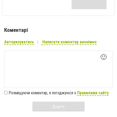
Коментарі
Авторизуватись
Написати коментар анонімно
🙂
Розміщуючи коментар, я погоджуюся з
Правилами сайту
Додати