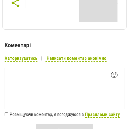
Коментарі
Авторизуватись
Написати коментар анонімно
🙂
Розміщуючи коментар, я погоджуюся з
Правилами сайту