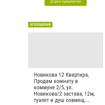
Додати підприємство
ОГОЛОШЕННЯ
Новикова 12 Квартира,
Продам комнату в
коммуне 2/5, ул.
Новикова/2 застава, 12м,
туалет и душ совмещ...