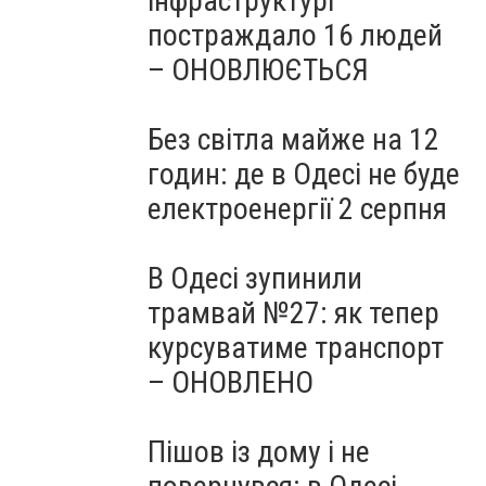
інфраструктурі
постраждало 16 людей
– ОНОВЛЮЄТЬСЯ
Без світла майже на 12
годин: де в Одесі не буде
електроенергії 2 серпня
В Одесі зупинили
трамвай №27: як тепер
курсуватиме транспорт
– ОНОВЛЕНО
Пішов із дому і не